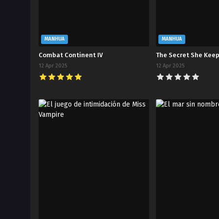
MANHUA
MANHUA
Combat Continent IV
The Secret She Kee
12 Apr 2025
12 Apr 2025