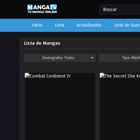
Inicio
Lista
Actualizados
Lista de Gua
Lista de Mangas
Demografia:
Todos
Tipo:
Man