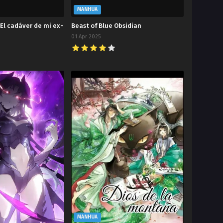
MANHUA
 El cadáver de mi ex-
Beast of Blue Obsidian
01 Apr 2025
MANHUA