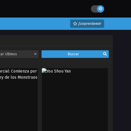
¡Sorprendeme!
ar:
Ultimos
Buscar