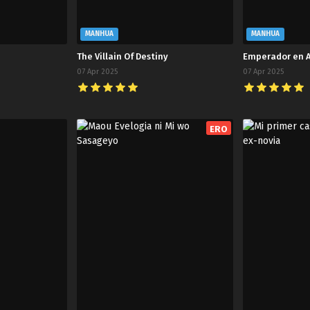
MANHUA
MANHUA
The Villain Of Destiny
Emperador en 
07 Apr 2025
07 Apr 2025
ERO