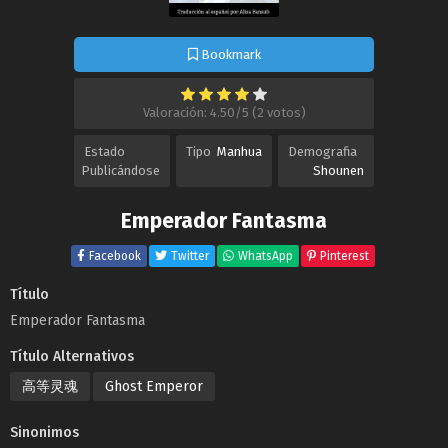
Bookmark
Valoración: 4.50/5 (2 votos)
Estado
Tipo
Manhua
Demografia
Publicándose
Shounen
Emperador Fantasma
Facebook
Twitter
WhatsApp
Pinterest
Título
Emperador Fantasma
Título Alternativos
高等灵魂
Ghost Emperor
Sinonimos