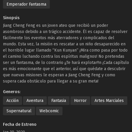
Emperador Fantasma
Sinopsis
Jiang Cheng Feng es un joven ateo que recibió un poder
asombroso debido a un trágico accidente. Él es capaz de resolver
fácilmente los eventos más aterradores y complicados del
mundo. Esta vez, la misión es rescatar a un niño desaparecido en
el horrible lugar llamado “Kun Kunyan” ¡Mira como pasa por todo
el camino luchando contra los espíritus malignos! No pretendas
ser un fantasma, de lo contrario ¡¡Te hará explotar!!n ¡Cada capítulo
es más emocionante que el anterior, así que quédate a descubrir
que nuevas misiones le esperan a Jiang Cheng Feng y como
supera cada obstáculo para llegar a su gran meta!
Generos:
Acción
Aventura
Fantasia
Horror
Artes Marciales
Supernatural
Webcomic
Fecha de Estreno