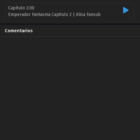
Capítulo 2.00
Emperador Fantasma Capitulo 2 | Alisa Fansub
2020-07-12
Comentarios
Capítulo 2.00
Emperador Fantasma Capitulo 2 | Alisa Fansub
2020-07-12
Capítulo 3.00
Emperador Fantasma ZonaTMO | Alisa Fansub
2020-07-12
Capítulo 3.00
Emperador Fantasma | Alisa Fansub
2020-07-12
Capítulo 4.00
Emperador Fantasma ¡Espíritus malignos en la habitación 402! ZonaTMO | Alisa Fansub
2020-07-12
Capítulo 4.00