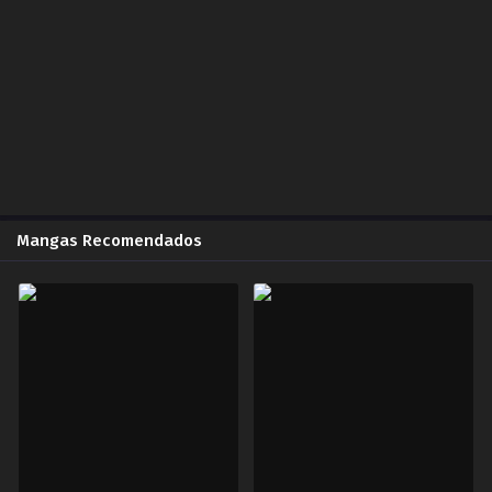
BlackLotus
2019-06-09
Capítulo 9.00
BlackLotus
2019-06-12
Capítulo 10.00
BlackLotus
2019-06-14
Mangas Recomendados
Capítulo 11.00
BlackLotus
2019-06-23
Capítulo 12.00
BlackLotus
2019-07-09
Capítulo 13.00
BlackLotus
2019-07-09