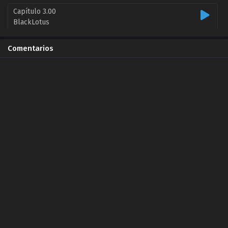
Capítulo 3.00
BlackLotus
2019-05-26
Comentarios
Capítulo 4.00
BlackLotus
2019-05-28
Capítulo 5.00
BlackLotus
2019-06-01
Capítulo 6.00
BlackLotus
2019-06-06
Capítulo 7.00
BlackLotus
2019-06-08
Capítulo 8.00