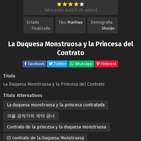
Valoración: 4.43/5 (14 votos)
Estado
Tipo
Manhwa
Demografia
Finalizado
Shoujo
La Duquesa Monstruosa y la Princesa del
Contrato
Facebook
Twitter
WhatsApp
Pinterest
Título
La Duquesa Monstruosa y la Princesa del Contrato
Título Alternativos
La duquesa monstruosa y la princesa contratada
괴물 공작가의 계약 공녀
Contrato de la princesa y la duquesa monstruosa
El contrato de la Duquesa Monstruosa