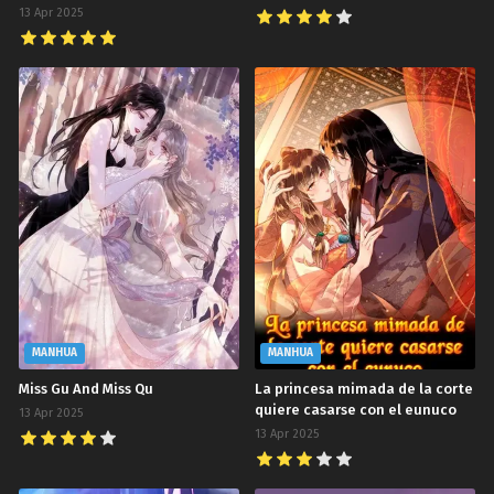
13 Apr 2025
MANHUA
MANHUA
Miss Gu And Miss Qu
La princesa mimada de la corte
quiere casarse con el eunuco
13 Apr 2025
13 Apr 2025