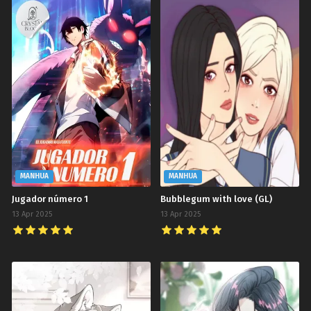
MANHUA
MANHUA
Jugador número 1
Bubblegum with love (GL)
13 Apr 2025
13 Apr 2025