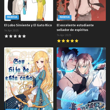
MANHUA
MANHUA
El Lobo Sirviente y El Gato Rico
El excelente estudiante
sellador de espíritus
14 Apr 2025
14 Apr 2025