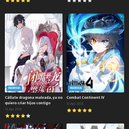
MANHUA
MANHUA
Cállate dragona malvada, ya no
Combat Continent IV
quiero criar hijos contigo
12 Apr 2025
12 Apr 2025