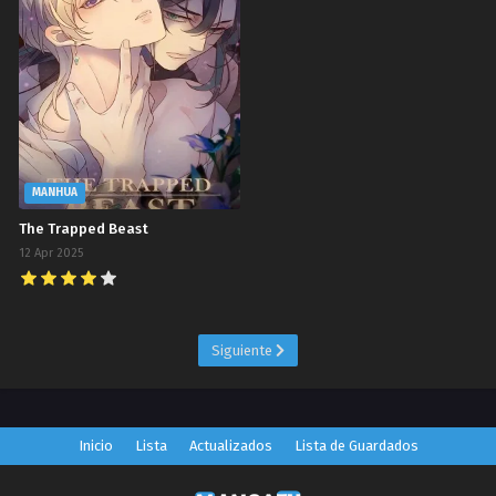
MANHUA
The Trapped Beast
12 Apr 2025
Siguiente
Inicio
Lista
Actualizados
Lista de Guardados