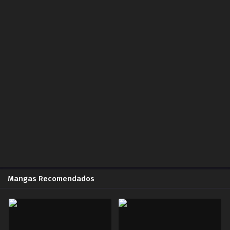
Capítulo 62.00
ZonaTMO | Miau Scan
2025-02-05
Capítulo 62.00
ZonaTMO | Pununi Scan
2025-02-24
Capítulo 61.00
ZonaTMO | Invictus
2025-02-12
Capítulo 61.00
ZonaTMO | Pununi Scan
2025-02-24
Mangas Recomendados
Capítulo 61.00
Capitulo 61 jinx ZonaTMO | Miau Scan
2025-01-22
Capítulo 60.00