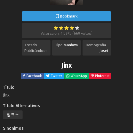
Bookmark
Valoración: 4.59/5 (669 votos)
Estado
Tipo
Manhwa
Demografia
Publicándose
Josei
Jinx
Facebook
Twitter
WhatsApp
Pinterest
Título
Jinx
Título Alternativos
징크스
Sinonimos