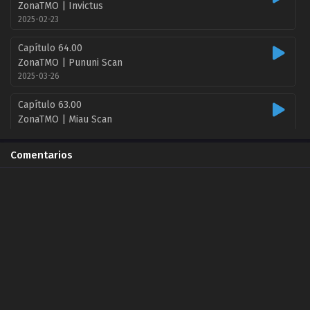
ZonaTMO | Invictus
2025-02-23
Capítulo 64.00
ZonaTMO | Pununi Scan
2025-03-26
Capítulo 63.00
ZonaTMO | Miau Scan
2025-02-12
Comentarios
Capítulo 63.00
ZonaTMO | Invictus
2025-02-12
Capítulo 63.00
ZonaTMO | Pununi Scan
2025-02-24
Capítulo 62.00
ZonaTMO | Invictus
2025-02-12