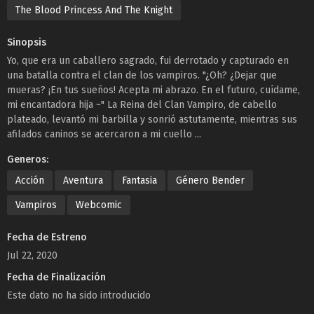
The Blood Princess And The Knight
Sinopsis
Yo, que era un caballero sagrado, fui derrotado y capturado en
una batalla contra el clan de los vampiros. "¿Oh? ¿Dejar que
mueras? ¡En tus sueños! Acepta mi abrazo. En el futuro, cuídame,
mi encantadora hija ~" La Reina del Clan Vampiro, de cabello
plateado, levantó mi barbilla y sonrió astutamente, mientras sus
afilados caninos se acercaron a mi cuello ...
Generos:
Acción
Aventura
Fantasia
Género Bender
Vampiros
Webcomic
Fecha de Estreno
Jul 22, 2020
Fecha de Finalización
Este dato no ha sido introducido