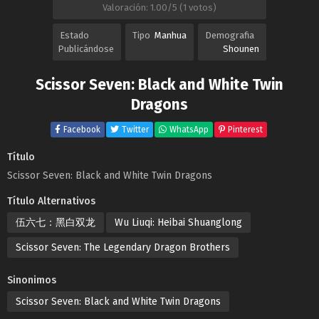
Valoración: 1.00/5 (1 votos)
Estado
Tipo
Manhua
Demografia
Publicándose
Shounen
Scissor Seven: Black and White Twin
Dragons
Facebook
Twitter
WhatsApp
Pinterest
Título
Scissor Seven: Black and White Twin Dragons
Título Alternativos
伍六七：黑白双龙
Wu Liuqi: Heibai Shuanglong
Scissor Seven: The Legendary Dragon Brothers
Sinonimos
Scissor Seven: Black and White Twin Dragons