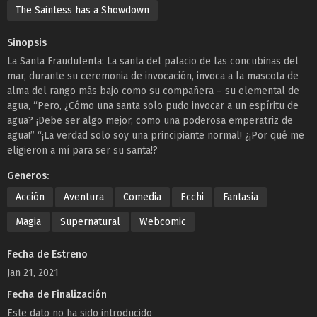
The Saintess has a Showdown
Sinopsis
La Santa Fraudulenta: La santa del palacio de las concubinas del
mar, durante su ceremonia de invocación, invoca a la mascota de
alma del rango más bajo como su compañera – su elemental de
agua, “Pero, ¿Cómo una santa solo pudo invocar a un espíritu de
agua? ¡Debe ser algo mejor, como una poderosa emperatriz de
agua!” “¡La verdad solo soy una principiante normal! ¿¡Por qué me
eligieron a mí para ser su santa!?
Generos:
Acción
Aventura
Comedia
Ecchi
Fantasia
Magia
Supernatural
Webcomic
Fecha de Estreno
Jan 21, 2021
Fecha de Finalización
Este dato no ha sido introducido