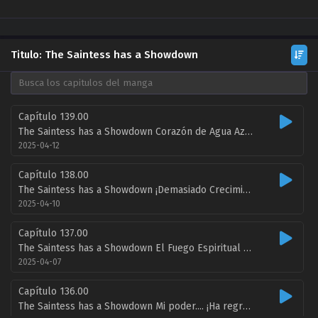
Titulo: The Saintess has a Showdown
Capítulo 139.00
The Saintess has a Showdown Corazón de Agua Azul ZonaTMO | Inescrupulosos Scan
2025-04-12
Capítulo 138.00
The Saintess has a Showdown ¡Demasiado Crecimiento! ZonaTMO | Inescrupulosos Scan
2025-04-10
Capítulo 137.00
The Saintess has a Showdown El Fuego Espiritual arde una vez más ZonaTMO | Inescrupulosos Scan
2025-04-07
Capítulo 136.00
The Saintess has a Showdown Mi poder.... ¡Ha regresado! ZonaTMO | Inescrupulosos Scan