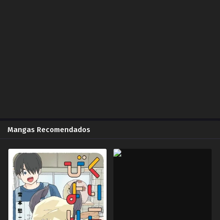
Capítulo 94.00
ZonaTMO | Miau Scan
2025-03-17
Capítulo 94.00
ZonaTMO | Mango Scan
2025-03-18
Capítulo 93.00
ZonaTMO | Miau Scan
2025-03-09
Mangas Recomendados
Capítulo 93.00
ZonaTMO | Mango Scan
2025-03-10
Capítulo 92.00
ZonaTMO | Miau Scan
2025-03-02
Capítulo 92.00