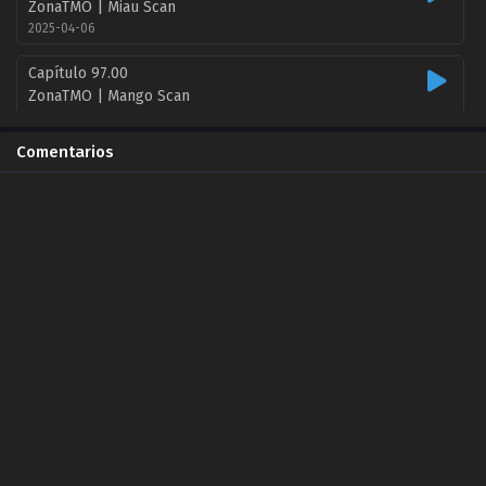
ZonaTMO | Miau Scan
2025-04-06
Capítulo 97.00
ZonaTMO | Mango Scan
2025-04-14
Comentarios
Capítulo 96.00
ZonaTMO | Mango Scan
2025-03-31
Capítulo 96.00
ZonaTMO | Miau Scan
2025-03-30
Capítulo 95.00
ZonaTMO | Miau Scan
2025-03-23
Capítulo 95.00
ZonaTMO | Mango Scan
2025-03-24