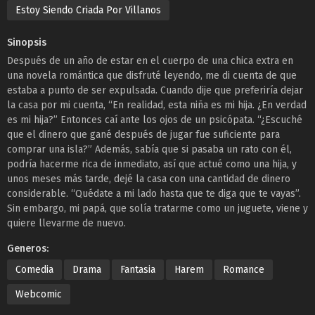
Estoy Siendo Criada Por Villanos
Sinopsis
Después de un año de estar en el cuerpo de una chica extra en
una novela romántica que disfruté leyendo, me di cuenta de que
estaba a punto de ser expulsada. Cuando dije que preferiría dejar
la casa por mi cuenta, “En realidad, esta niña es mi hija. ¿En verdad
es mi hija?” Entonces caí ante los ojos de un psicópata. “¿Escuché
que el dinero que gané después de jugar fue suficiente para
comprar una isla?” Además, sabía que si pasaba un rato con él,
podría hacerme rica de inmediato, así que actué como una hija, y
unos meses más tarde, dejé la casa con una cantidad de dinero
considerable. “Quédate a mi lado hasta que te diga que te vayas”.
Sin embargo, mi papá, que solía tratarme como un juguete, viene y
quiere llevarme de nuevo.
Generos:
Comedia
Drama
Fantasia
Harem
Romance
Webcomic