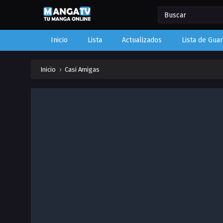
Inicio
Lista
Actualizados
Lista de Gua
Inicio
›
Casi Amigas