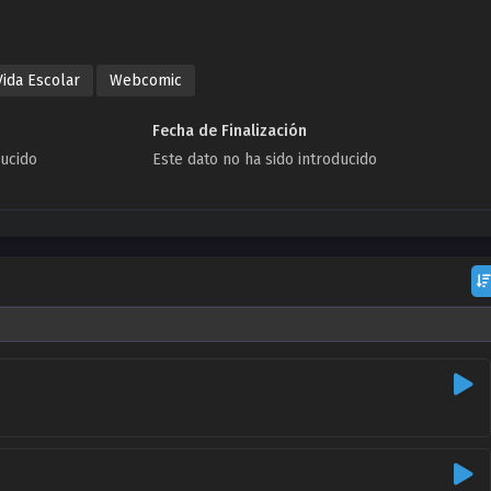
Vida Escolar
Webcomic
Fecha de Finalización
ducido
Este dato no ha sido introducido