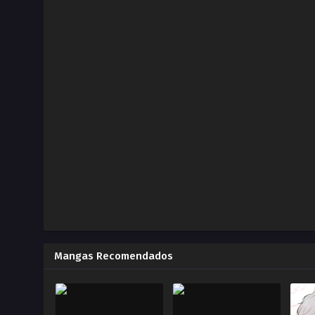
Capítulo 34.00
Kayle
2023-07-15
Capítulo 34.00
ZonaTMO | Kayle
2023-07-15
Capítulo 33.00
Kayle
2023-07-13
Capítulo 33.00
ZonaTMO | Kayle
2023-07-13
Capítulo 32.00
Mangas Recomendados
Mis sentimientos ZonaTMO | Kayle
2022-04-10
Capítulo 32.00