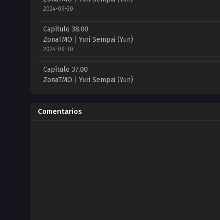
2024-09-30
Capítulo 38.00
ZonaTMO | Yuri Sempai (Yun)
2024-09-30
Capítulo 37.00
ZonaTMO | Yuri Sempai (Yun)
2024-09-30
Capítulo 36.00
Comentarios
ZonaTMO | Yuri Sempai (Yun)
2024-09-30
Capítulo 35.00
ZonaTMO | Kayle
2023-07-19
Capítulo 35.00
Kayle
2023-07-19