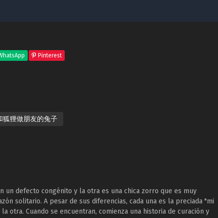
WhatsApp
Pinterest
和狐狸做朋友的兔子
n un defecto congénito y la otra es una chica zorro que es muy
zón solitario. A pesar de sus diferencias, cada una es la preciada "mi
la otra. Cuando se encuentran, comienza una historia de curación y