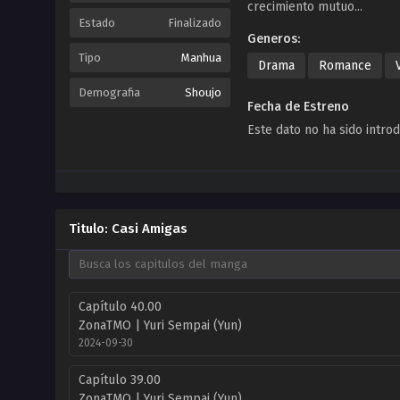
crecimiento mutuo...
Estado
Finalizado
Generos:
Tipo
Manhua
Drama
Romance
Demografia
Shoujo
Fecha de Estreno
Este dato no ha sido intro
Titulo: Casi Amigas
Capítulo 40.00
ZonaTMO | Yuri Sempai (Yun)
2024-09-30
Capítulo 39.00
ZonaTMO | Yuri Sempai (Yun)