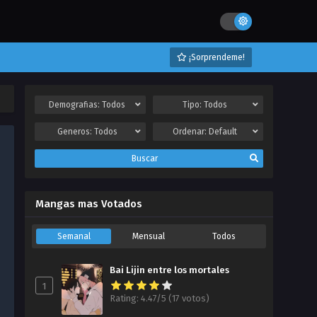
¡Sorprendeme!
Demografias:
Todos
Tipo:
Todos
Generos:
Todos
Ordenar:
Default
Buscar
Mangas mas Votados
Semanal
Mensual
Todos
Bai Lijin entre los mortales
1
Rating: 4.47/5 (17 votos)