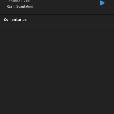
Capítulo 84.00
Rashi Scanlation
2024-07-29
Comentarios
Capítulo 83.00
Rashi Scanlation
2024-07-22
Capítulo 82.20
Rashi Scanlation
2024-07-15
Capítulo 82.00
Rashi Scanlation
2024-07-14
Capítulo 81.00
Rashi
2024-05-16
Capítulo 80.20
Rashi