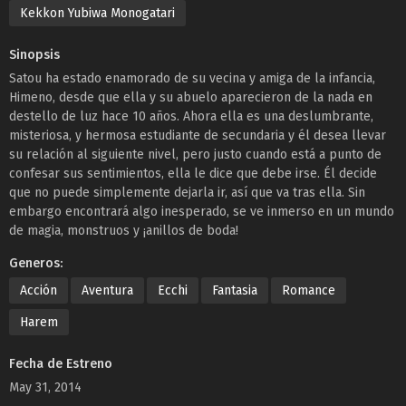
Kekkon Yubiwa Monogatari
Sinopsis
Satou ha estado enamorado de su vecina y amiga de la infancia,
Himeno, desde que ella y su abuelo aparecieron de la nada en
destello de luz hace 10 años. Ahora ella es una deslumbrante,
misteriosa, y hermosa estudiante de secundaria y él desea llevar
su relación al siguiente nivel, pero justo cuando está a punto de
confesar sus sentimientos, ella le dice que debe irse. Él decide
que no puede simplemente dejarla ir, así que va tras ella. Sin
embargo encontrará algo inesperado, se ve inmerso en un mundo
de magia, monstruos y ¡anillos de boda!
Generos:
Acción
Aventura
Ecchi
Fantasia
Romance
Harem
Fecha de Estreno
May 31, 2014