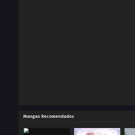
2025-03-03
Capítulo 15.00
ZonaTMO | JEAZ SCANLATION
2025-02-19
Capítulo 14.00
ZonaTMO | JEAZ SCANLATION
2025-02-13
Capítulo 13.00
ZonaTMO | JEAZ SCANLATION
2024-10-15
Capítulo 12.00
ZonaTMO | JEAZ SCANLATION
2024-10-08
Capítulo 11.00
Mangas Recomendados
ZonaTMO | JEAZ SCANLATION
2024-10-01