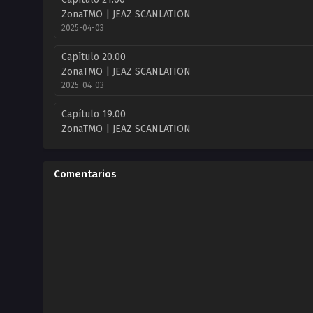
ZonaTMO | JEAZ SCANLATION
2025-04-03
Capítulo 20.00
ZonaTMO | JEAZ SCANLATION
2025-04-03
Capítulo 19.00
ZonaTMO | JEAZ SCANLATION
2025-03-19
Capítulo 18.00
Comentarios
ZonaTMO | JEAZ SCANLATION
2025-03-15
Capítulo 17.00
ZonaTMO | JEAZ SCANLATION
2025-03-06
Capítulo 16.00
ZonaTMO | JEAZ SCANLATION