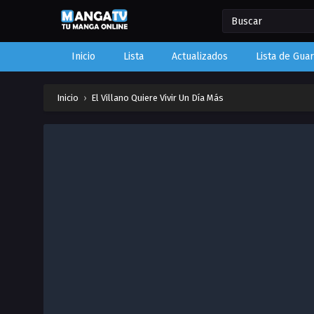
Inicio
Lista
Actualizados
Lista de Gua
Inicio
›
El Villano Quiere Vivir Un Día Más