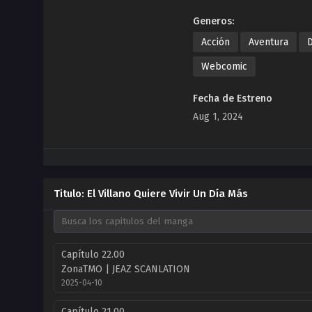
Generos:
Acción
Aventura
Webcomic
Fecha de Estreno
Aug 1, 2024
Titulo: El Villano Quiere Vivir Un Día Más
Capítulo 22.00
ZonaTMO | JEAZ SCANLATION
2025-04-10
Capítulo 21.00