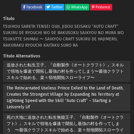
Facebook
Twitter
WhatsApp
Pinterest
Título
TSUIHOU SARETA TENSEI OUJI, JIDOU SEISAKU “AUTO CRAFT”
SUKIRU DE RYOUCHI WO DE BAKUSOKU SAIKYOU NO MURA WO
TSUKUTTE SHIMAU 〜 SAIKYOU CRAFT SUKIRU DE HAJIMERU,
RAKURAKU RYOUCHI KAITAKU SURO RA
Título Alternativos
追放された転生王子、『自動製作《オートクラフト》』スキル
で領地を爆速で開拓し最強の村を作ってしまう〜最強クラフト
スキルで始める、楽々領地開拓スローライフ〜
The Reincarnated Useless Prince Exiled to the Land of Death,
Creates the Strongest Village by Expanding his Territory at
Lightning Speed with the Skill “Auto Craft” – Starting a
Leisurely Lif
死の大地に追放された転生無能王子、『自動製作《オートクラ
フト》』スキルで領地を爆速で開拓し最強の村を作ってしま
う 〜最強クラフトスキルで始める、楽々領地開拓スローライ