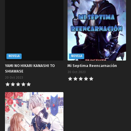
NOVELA
NOVELA
YAMI NO HIKARI KANASHI TO
Mi Septima Reencarnación
SHIAWASE
20 Oct 2023
20 Oct 2023