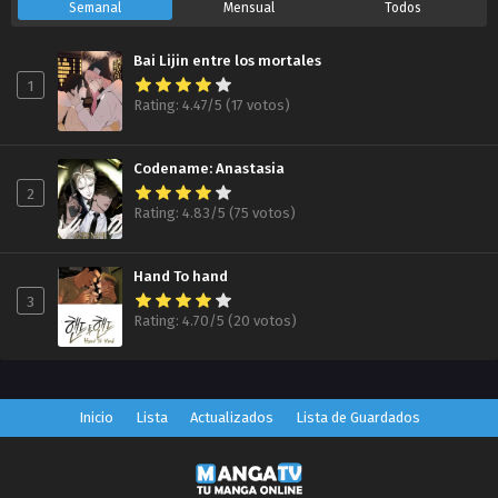
Semanal
Mensual
Todos
Bai Lijin entre los mortales
1
Rating: 4.47/5 (17 votos)
Codename: Anastasia
2
Rating: 4.83/5 (75 votos)
Hand To hand
3
Rating: 4.70/5 (20 votos)
Inicio
Lista
Actualizados
Lista de Guardados