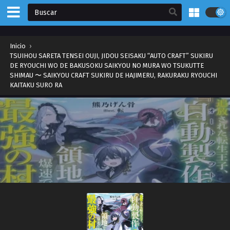
Inicio
›
TSUIHOU SARETA TENSEI OUJI, JIDOU SEISAKU “AUTO CRAFT” SUKIRU
DE RYOUCHI WO DE BAKUSOKU SAIKYOU NO MURA WO TSUKUTTE
SHIMAU 〜 SAIKYOU CRAFT SUKIRU DE HAJIMERU, RAKURAKU RYOUCHI
KAITAKU SURO RA