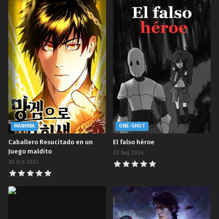
MANHWA
ONE-SHOT
Caballero Resucitado en un
El falso héroe
Juego maldito
02 Aug 2024
20 Oct 2023