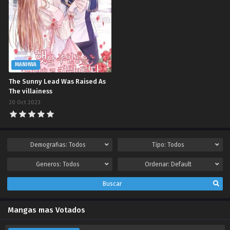
MANHWA
The Sunny Lead Was Raised As
The villainess
20 Oct 2023
Demografias:
Todos
Tipo:
Todos
Generos:
Todos
Ordenar:
Default
Buscar
Mangas mas Votados