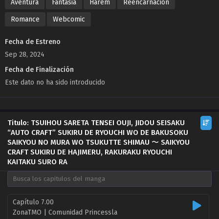
Aventura
Fantasia
Harem
Reencarnación
Romance
Webcomic
Fecha de Estreno
Sep 28, 2024
Fecha de Finalización
Este dato no ha sido introducido
Titulo: TSUIHOU SARETA TENSEI OUJI, JIDOU SEISAKU
“AUTO CRAFT” SUKIRU DE RYOUCHI WO DE BAKUSOKU
SAIKYOU NO MURA WO TSUKUTTE SHIMAU 〜 SAIKYOU
CRAFT SUKIRU DE HAJIMERU, RAKURAKU RYOUCHI
KAITAKU SURO RA
Capítulo 7.00
ZonaTMO | Comunidad Princessla