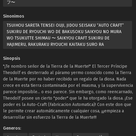
フ〜
Sinonimos
TSUIHOU SARETA TENSEI OUJI, JIDOU SEISAKU “AUTO CRAFT”
SUKIRU DE RYOUCHI WO DE BAKUSOKU SAIKYOU NO MURA
WO TSUKUTTE SHIMAU 〜 SAIKYOU CRAFT SUKIRU DE
HAJIMERU, RAKURAKU RYOUCHI KAITAKU SURO RA
Sinopsis
"¡Te nombro señor de la Tierra de la Muerte!" El Tercer Príncipe
Theodolf es desterrado al páramo yermo conocido como la Tierra
de la Muerte por no haber recibido un regalo de la diosa. Nada
crece en esta tierra contaminada por el miasma, y la supervivencia
parece imposible... o eso parece. Sin embargo, como reencarnado,
Theodolf posee un cierto "poder" que le ha otorgado la diosa. ¡Ese
poder es la Auto-Craft (Fabricacion Automatica)! Con este don que
le permite crear automáticamente cualquier cosa, ¡¡¡empieza a
desarrollar sin esfuerzo la Tierra de la Muerte!!!
Generos: