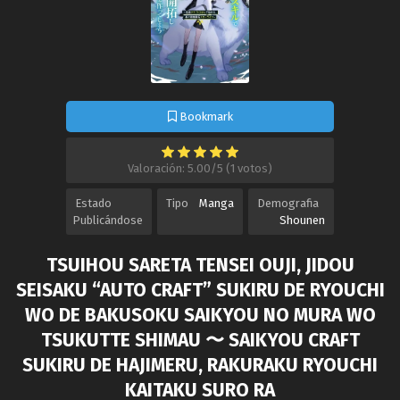
Bookmark
Valoración: 5.00/5 (1 votos)
Estado
Tipo
Manga
Demografia
Publicándose
Shounen
TSUIHOU SARETA TENSEI OUJI, JIDOU
SEISAKU “AUTO CRAFT” SUKIRU DE RYOUCHI
WO DE BAKUSOKU SAIKYOU NO MURA WO
TSUKUTTE SHIMAU 〜 SAIKYOU CRAFT
SUKIRU DE HAJIMERU, RAKURAKU RYOUCHI
KAITAKU SURO RA