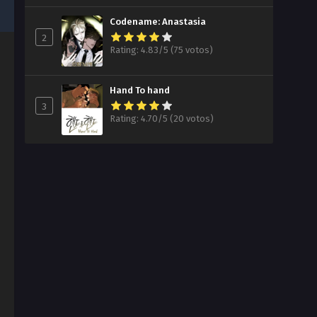
Codename: Anastasia
2
Rating: 4.83/5 (75 votos)
Hand To hand
3
Rating: 4.70/5 (20 votos)