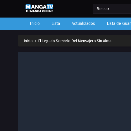
Inicio
Lista
Actualizados
Lista de Gua
Inicio
›
El Legado Sombrío Del Mensajero Sin Alma