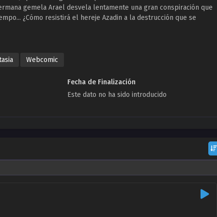
 hermana gemela Arael desvela lentamente una gran conspiración que
empo... ¿Cómo resistirá el hereje Azadin a la destrucción que se
tasia
Webcomic
Fecha de Finalización
Este dato no ha sido introducido