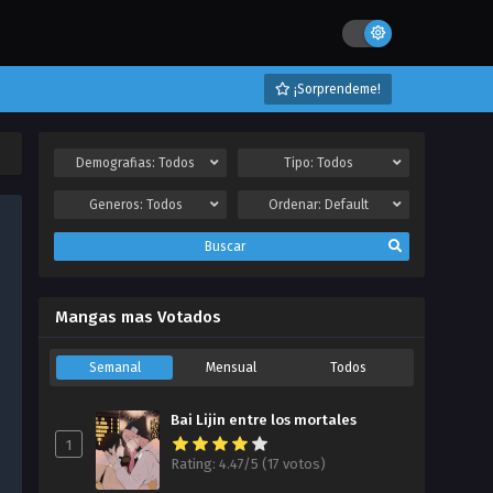
¡Sorprendeme!
Demografias:
Todos
Tipo:
Todos
Generos:
Todos
Ordenar:
Default
Buscar
Mangas mas Votados
Semanal
Mensual
Todos
Bai Lijin entre los mortales
1
Rating: 4.47/5 (17 votos)