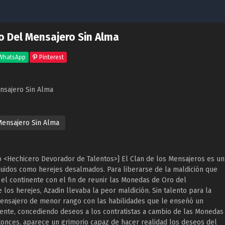
o Del Mensajero Sin Alma
WhatsApp
Pinterest
nsajero Sin Alma
Mensajero Sin Alma
jo <Hechicero Devorador de Talentos>} El Clan de los Mensajeros es un
guidos como herejes desalmados. Para liberarse de la maldición que
el continente con el fin de reunir las Monedas de Oro del
 los herejes, Azadin llevaba la peor maldición. Sin talento para la
 mensajero de menor rango con las habilidades que le enseñó un
nente, concediendo deseos a los contratistas a cambio de las Monedas
onces, aparece un grimorio capaz de hacer realidad los deseos del