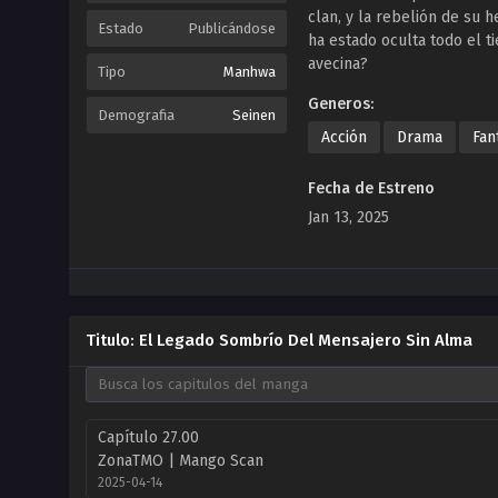
clan, y la rebelión de su
Estado
Publicándose
ha estado oculta todo el ti
avecina?
Tipo
Manhwa
Generos:
Demografia
Seinen
Acción
Drama
Fan
Fecha de Estreno
Jan 13, 2025
Titulo: El Legado Sombrío Del Mensajero Sin Alma
Capítulo 27.00
ZonaTMO | Mango Scan
2025-04-14