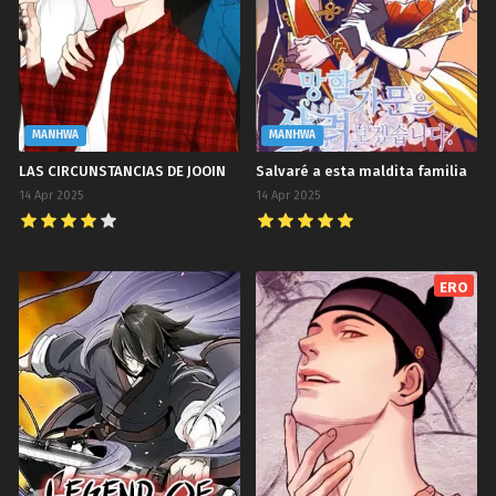
MANHWA
MANHWA
LAS CIRCUNSTANCIAS DE JOOIN
Salvaré a esta maldita familia
14 Apr 2025
14 Apr 2025
ERO