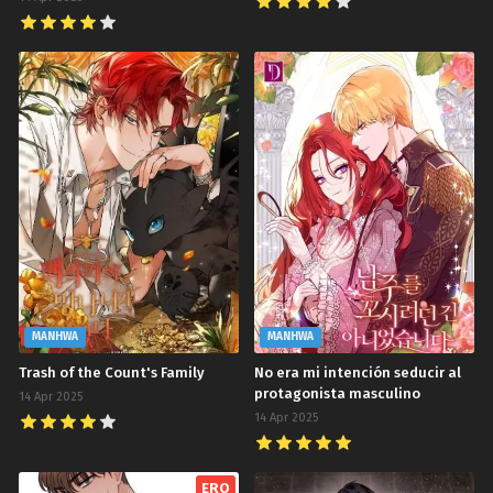
MANHWA
MANHWA
Trash of the Count's Family
No era mi intención seducir al
protagonista masculino
14 Apr 2025
14 Apr 2025
ERO