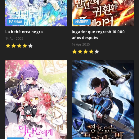
MANHWA
MANHWA
La bebé orca negra
Jugador que regresó 10.000
años después
14 Apr 2025
14 Apr 2025