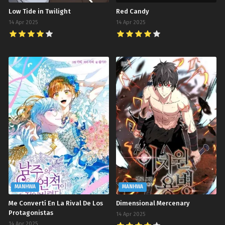
Low Tide in Twilight
Red Candy
14 Apr 2025
14 Apr 2025
MANHWA
MANHWA
Me Convertí En La Rival De Los
Dimensional Mercenary
Protagonistas
14 Apr 2025
14 Apr 2025