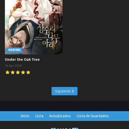
MANHWA
Under the Oak Tree
14 Apr 2025
Siguiente
Inicio
Lista
Actualizados
Lista de Guardados