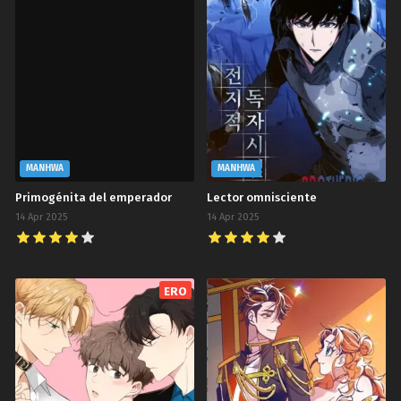
MANHWA
MANHWA
Primogénita del emperador
Lector omnisciente
14 Apr 2025
14 Apr 2025
ERO