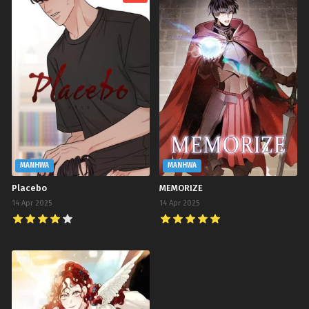
MANHWA
MANHWA
Placebo
MEMORIZE
14 Apr 2025
14 Apr 2025