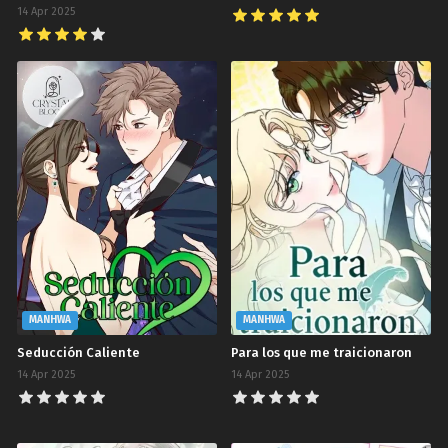
14 Apr 2025
MANHWA
MANHWA
Seducción Caliente
Para los que me traicionaron
14 Apr 2025
14 Apr 2025