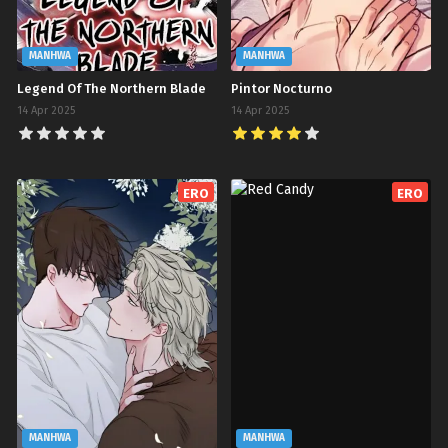
MANHWA
MANHWA
Legend Of The Northern Blade
Pintor Nocturno
14 Apr 2025
14 Apr 2025
ERO
ERO
MANHWA
MANHWA